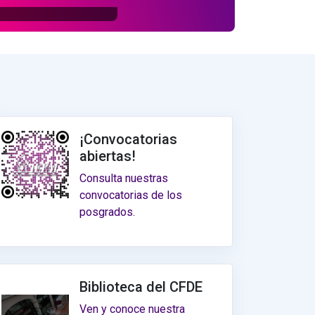
¡Convocatorias
abiertas!
Consulta nuestras
convocatorias de los
posgrados.
Biblioteca del CFDE
Ven y conoce nuestra