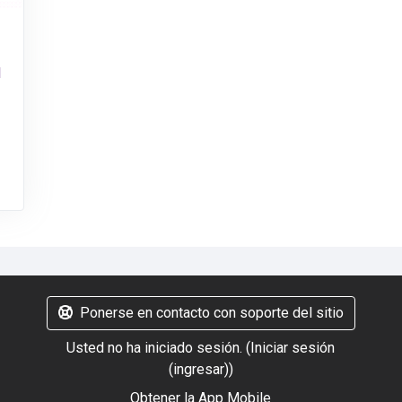
l
Ponerse en contacto con soporte del sitio
Usted no ha iniciado sesión. (
Iniciar sesión
(ingresar)
)
Obtener la App Mobile